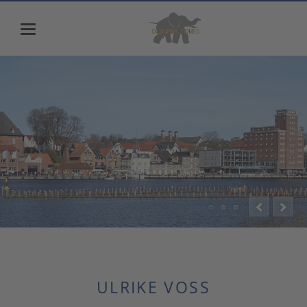
ULRIKE VOSS