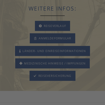
WEITERE INFOS:
REISEVERLAUF
ANMELDEFORMULAR
LÄNDER- UND EINREISEINFORMATIONEN
MEDIZINISCHE HINWEISE / IMPFUNGEN
REISEVERSICHERUNG