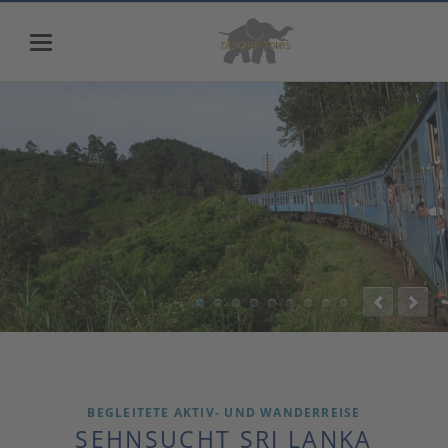
BEGLEITETE AKTIV- UND WANDERREISE
SEHNSUCHT SRI LANKA