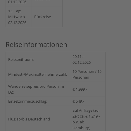
01.12.2026
13. Tag:
Mittwoch
Rückreise
02.12.2026
Reiseinformationen
20.11. -
Reisezeitraum:
02.12.2026
10 Personen / 15
Mindest-/Maximalteilnehmerzahl:
Personen
Wanderreisepreis pro Person im
€ 1.999,-
DZ:
Einzelzimmerzuschlag:
€ 549,-
auf Anfrage (zur
Zeit ca. € 1.249,-
Flug ab/bis Deutschland
p.P. ab
Hamburg)