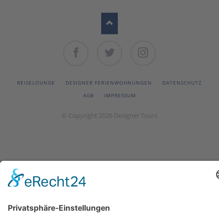
Facebook
Twitter
Instagram
NAVIGATION
REISELOUNGE
DESIGNER FERIENWOHNUNGEN
DATENSCHUTZ
ÜBERSPRINGEN
AGB
IMPRESSUM
© Copyright 2026 Designer Tours