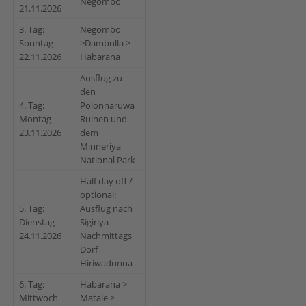
Negombo
21.11.2026
3. Tag:
Negombo
Sonntag
>Dambulla >
22.11.2026
Habarana
Ausflug zu
den
4. Tag:
Polonnaruwa
Montag
Ruinen und
23.11.2026
dem
Minneriya
National Park
Half day off /
optional:
5. Tag:
Ausflug nach
Dienstag
Sigiriya
24.11.2026
Nachmittags
Dorf
Hiriwadunna
6. Tag:
Habarana >
Mittwoch
Matale >