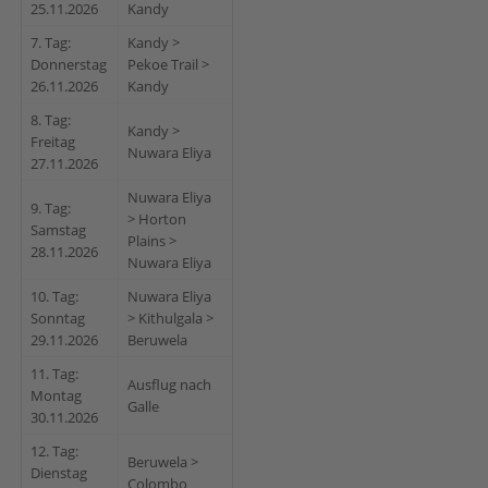
25.11.2026
Kandy
7. Tag:
Kandy >
Donnerstag
Pekoe Trail >
26.11.2026
Kandy
8. Tag:
Kandy >
Freitag
Nuwara Eliya
27.11.2026
Nuwara Eliya
9. Tag:
> Horton
Samstag
Plains >
28.11.2026
Nuwara Eliya
10. Tag:
Nuwara Eliya
Sonntag
> Kithulgala >
29.11.2026
Beruwela
11. Tag:
Ausflug nach
Montag
Galle
30.11.2026
12. Tag:
Beruwela >
Dienstag
Colombo